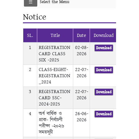
Select the Menu
Notice
SL.
Title
Date
Download
1
REGISTRATION
02-08-
Download
CARD CLASS
2026
SIX -2025
2
CLASS-EIGHT-
22-07-
Download
REGISTRATION
2026
_2024
3
REGISTRATION
22-07-
Download
CARD SSC-
2026
2024-2025
4
অর্ধ বার্ষিক ও
26-06-
Download
প্রাক- নির্বাচনী
2026
পরীক্ষা -২০২৬
সময়সূচী